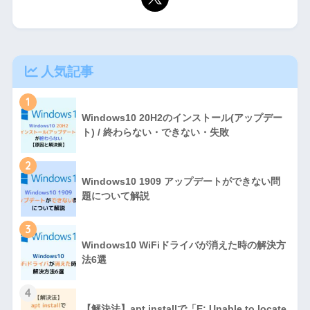
人気記事
1
Windows10 20H2のインストール(アップデー
ト) / 終わらない・できない・失敗
2
Windows10 1909 アップデートができない問
題について解説
3
Windows10 WiFiドライバが消えた時の解決方
法6選
4
【解決法】apt installで「E: Unable to locate