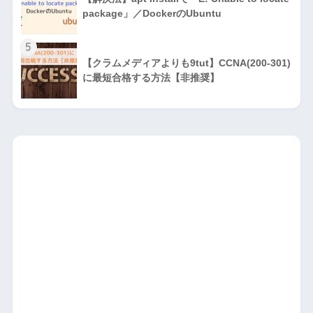
package」／DockerのUbuntu
5
【クラムメディアよりも9tut】CCNA(200-301)
に最短合格する方法【非推奨】