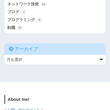
ネットワーク技術
26
ブログ
7
プログラミング
8
転職
10
アーカイブ
About me!