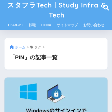
スタフラTech | Study Infra &
Tech
ChatGPT
転職
CCNA
サイトマップ
お問い合わせ
ホーム
タグ
「PIN」の記事一覧