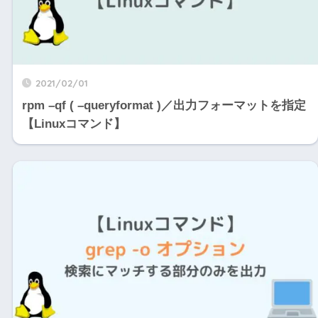
2021/02/01
rpm –qf ( –queryformat )／出力フォーマットを指定
【Linuxコマンド】