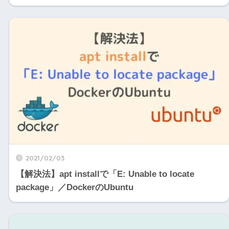
2021/02/03
【解決法】apt installで「E: Unable to locate
package」／DockerのUbuntu