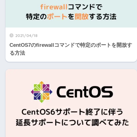
2021/04/18
CentOS7のfirewallコマンドで特定のポートを開放す
る方法