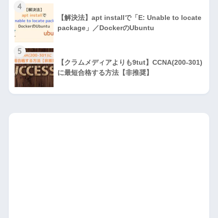
4
【解決法】apt installで「E: Unable to locate
package」／DockerのUbuntu
5
【クラムメディアよりも9tut】CCNA(200-301)
に最短合格する方法【非推奨】