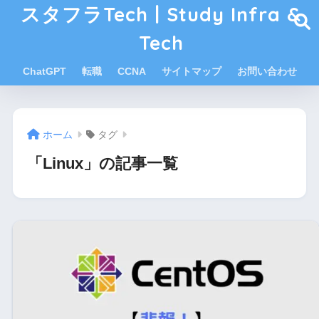
スタフラTech | Study Infra &
Tech
ChatGPT
転職
CCNA
サイトマップ
お問い合わせ
ホーム
タグ
「Linux」の記事一覧