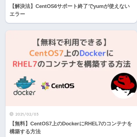
【解決法】CentOS6サポート終了でyumが使えない
エラー
2021/02/03
【無料】CentOS7上のDockerにRHEL7のコンテナを
構築する方法